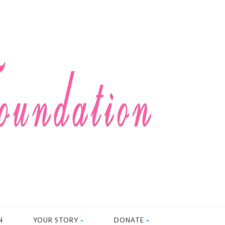
N
YOUR STORY
DONATE