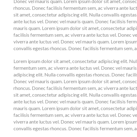
Donec vel mauris quam. Lorem ipsum dolor sit amet, consecte
rhoncus. Donec facilisis fermentum sem, ac viverra ante lu
sit amet, consectetur adipiscing elit. Nulla convallis egest
ante luctus vel. Donec vel mauris quam. Donec facilisis ferm
mauris quam. Lorem ipsum dolor sit amet, consectetur adipis
facilisis fermentum sem, ac viverra ante luctus vel. Donec 
viverra ante luctus vel. Donec vel mauris quam. Lorem ipsum 
convallis egestas rhoncus. Donec facilisis fermentum sem, ac
Lorem ipsum dolor sit amet, consectetur adipiscing elit. Nul
fermentum sem, ac viverra ante luctus vel. Donec vel mauri
adipiscing elit. Nulla convallis egestas rhoncus. Donec facil
Donec vel mauris quam. Lorem ipsum dolor sit amet, consecte
rhoncus. Donec facilisis fermentum sem, ac viverra ante lu
sit amet, consectetur adipiscing elit. Nulla convallis egest
ante luctus vel. Donec vel mauris quam. Donec facilisis ferm
mauris quam. Lorem ipsum dolor sit amet, consectetur adipis
facilisis fermentum sem, ac viverra ante luctus vel. Donec 
viverra ante luctus vel. Donec vel mauris quam. Lorem ipsum 
convallis egestas rhoncus. Donec facilisis fermentum sem, ac