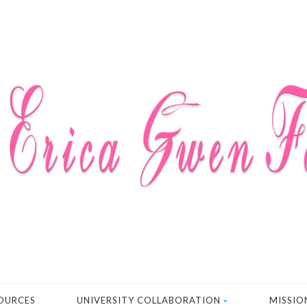
OURCES
UNIVERSITY COLLABORATION
MISSIO