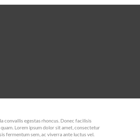
la convallis egestas rhoncus. Donec facilisis
s quam. Lorem ipsum dolor sit amet, consectetur
isis fermentum sem, ac viverra ante luctus vel.