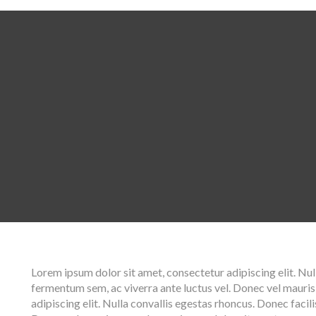
Lorem ipsum dolor sit amet, consectetur adipiscing elit. Nul
fermentum sem, ac viverra ante luctus vel. Donec vel mauri
adipiscing elit. Nulla convallis egestas rhoncus. Donec facil