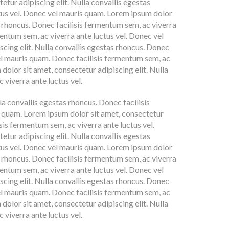
tur adipiscing elit. Nulla convallis egestas
ctus vel. Donec vel mauris quam. Lorem ipsum dolor
as rhoncus. Donec facilisis fermentum sem, ac viverra
entum sem, ac viverra ante luctus vel. Donec vel
cing elit. Nulla convallis egestas rhoncus. Donec
vel mauris quam. Donec facilisis fermentum sem, ac
dolor sit amet, consectetur adipiscing elit. Nulla
 viverra ante luctus vel.
la convallis egestas rhoncus. Donec facilisis
s quam. Lorem ipsum dolor sit amet, consectetur
isis fermentum sem, ac viverra ante luctus vel.
tur adipiscing elit. Nulla convallis egestas
ctus vel. Donec vel mauris quam. Lorem ipsum dolor
as rhoncus. Donec facilisis fermentum sem, ac viverra
entum sem, ac viverra ante luctus vel. Donec vel
cing elit. Nulla convallis egestas rhoncus. Donec
vel mauris quam. Donec facilisis fermentum sem, ac
dolor sit amet, consectetur adipiscing elit. Nulla
 viverra ante luctus vel.